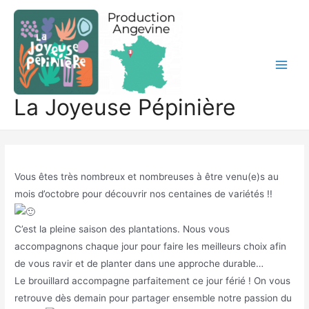
Aller
au
contenu
Main
La Joyeuse Pépinière
Men
Vous êtes très nombreux et nombreuses à être venu(e)s au
mois d’octobre pour découvrir nos centaines de variétés !!
C’est la pleine saison des plantations. Nous vous
accompagnons chaque jour pour faire les meilleurs choix afin
de vous ravir et de planter dans une approche durable…
Le brouillard accompagne parfaitement ce jour férié ! On vous
retrouve dès demain pour partager ensemble notre passion du