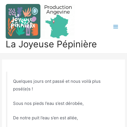
Aller
au
contenu
Main
La Joyeuse Pépinière
Men
Quelques jours ont passé et nous voilà plus
posé(e)s !
Sous nos pieds l’eau s’est dérobée,
De notre puit l’eau s’en est allée,