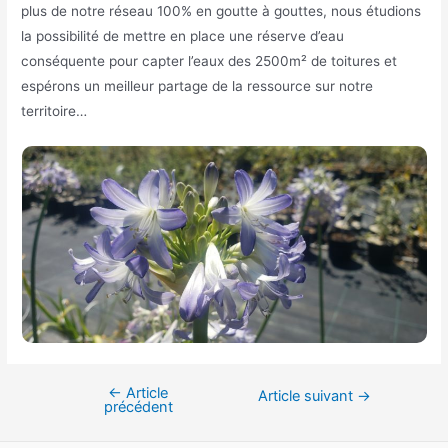
plus de notre réseau 100% en goutte à gouttes, nous étudions
la possibilité de mettre en place une réserve d’eau
conséquente pour capter l’eaux des 2500m² de toitures et
espérons un meilleur partage de la ressource sur notre
territoire…
←
Article
Navigation
Article suivant
→
précédent
de
l’article